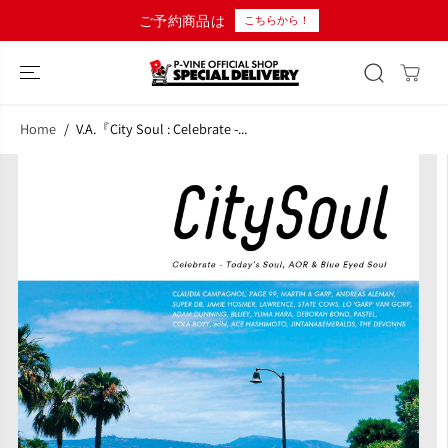
コンテンツにス
ご予約商品は
こちらから！
キップ
Home
V.A.『City Soul : Celebrate -...
商品情報へスキ
ップ