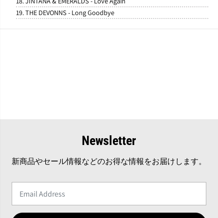
18. JINTANA & EMERALDS - Love Again
19. THE DEVONNS - Long Goodbye
Newsletter
新商品やセール情報などのお得な情報をお届けします。