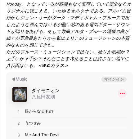
Monday」 となっているが跡形もなく変型していて完全なるオ
リジナルに聴こえる。いわゆるオルタナである。アルバム冒
頭からジョン・リーがダーク・マディボトム・ブルースで出
したような歪んではいるが堅い芯のある電気ギター・サウン
ドが唸りをあげる。そして数曲デルタ・ブルース流儀の曲が
続くが五曲目あたりから私はよりこのミュージシャンの本質
的なものを感じてきた。
ただのブルース・ミュージシャンではない。唸りか歌唱か？
上手いか下手か？そんなことを考えることは許さない地平に
八反田はいる。
＜W.C.カラス＞