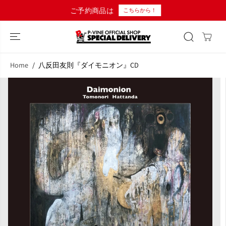
コンテンツにス
ご予約商品は
こちらから！
キップ
Home
八反田友則『ダイモニオン』CD
商品情報へスキ
ップ