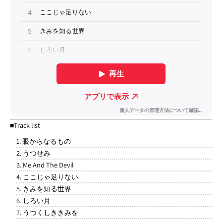
■Track list
1. 眼からなるもの
2. うつせみ
3. Me And The Devil
4. ここじゃ足りない
5. きみを知る世界
6. しろい月
7. うつくしききみを