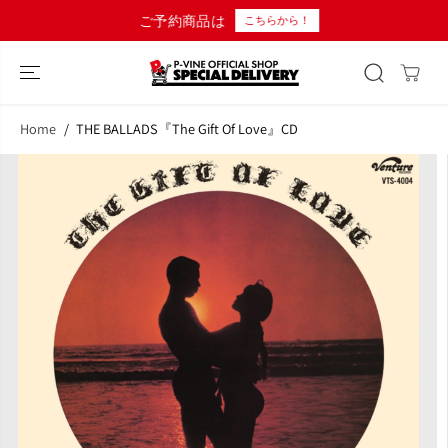
コンテンツにス
ご予約商品は
こちらから！
キップ
Home
THE BALLADS『The Gift Of Love』CD
商品情報へスキ
ップ