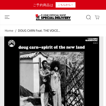
コンテンツにス
ご予約商品は
こちらから！
キップ
Home
DOUG CARN Feat. THE VOICE...
商品情報へスキ
ップ