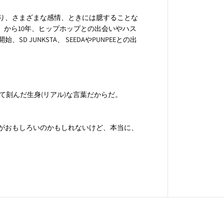
）
り、さまざまな感情、ときには臆することな
T』から10年、ヒップホップとの出会いやハス
JUNKSTA、 SEEDAやPUNPEEとの出
って刻んだ生身(リアル)な言葉だからだ。
がおもしろいのかもしれないけど、本当に、