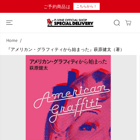
コンテンツにス
ご予約商品は
こちらから！
キップ
Home
『アメリカン・グラフィティから始まった』萩原健太（著）
商品情報へスキ
ップ