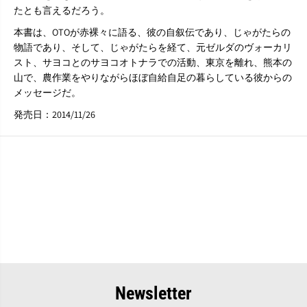
O
O
たとも言えるだろう。
T
T
O
O
本書は、OTOが赤裸々に語る、彼の自叙伝であり、じゃがたらの
＋
＋
物語であり、そして、じゃがたらを経て、元ゼルダのヴォーカリ
こ
こ
スト、サヨコとのサヨコオトナラでの活動、東京を離れ、熊本の
だ
だ
山で、農作業をやりながらほぼ自給自足の暮らしている彼からの
ま
ま
た
た
メッセージだ。
け
け
発売日：2014/11/26
ひ
ひ
ろ
ろ
Newsletter