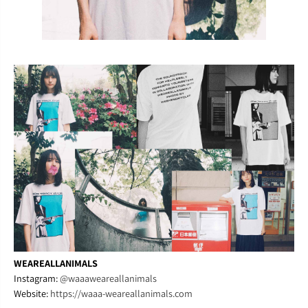
WEAREALLANIMALS
Instagram:
@waaaweareallanimals
Website:
https://waaa-weareallanimals.com