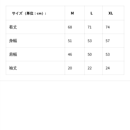
M
L
XL
サイズ （単位：cm）:
着丈
68
71
74
身幅
51
53
57
肩幅
46
50
53
袖丈
20
22
24