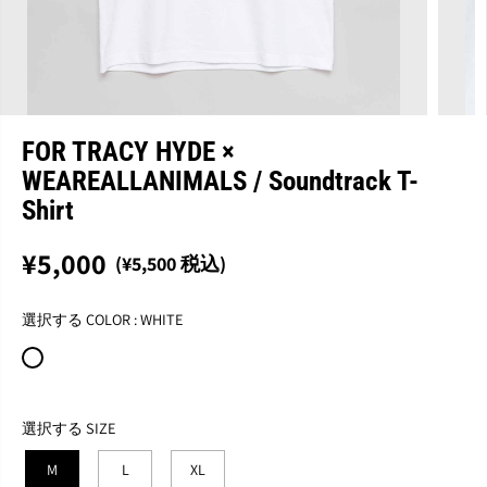
FOR TRACY HYDE ×
WEAREALLANIMALS / Soundtrack T-
Shirt
¥5,000
(¥5,500 税込)
通
完
常
売
選択する COLOR :
WHITE
価
格
選択する SIZE
M
L
XL