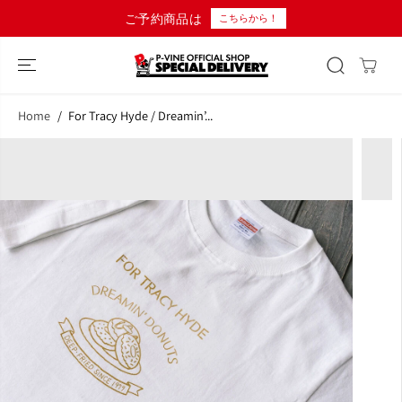
コンテンツにス
ご予約商品は
こちらから！
キップ
Home
For Tracy Hyde / Dreamin’...
商品情報へスキ
ップ