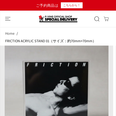
コンテンツにス
ご予約商品は
こちらから！
キップ
Home
FRICTION ACRYLIC STAND 01（サイズ：約70mm×70mm）
商品情報へスキ
ップ