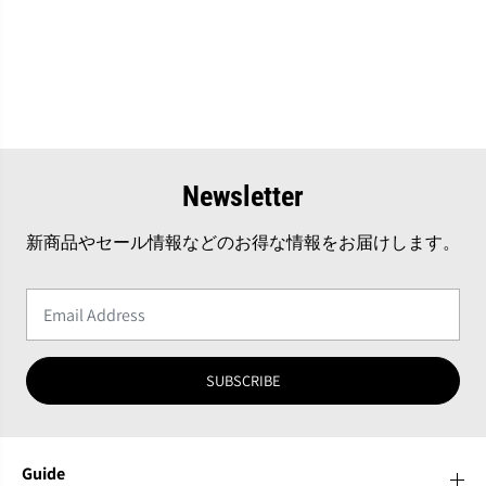
ズ
ズ
：
：
約
約
7
7
0
0
m
m
m
m
×
×
7
7
0
0
Newsletter
m
m
m
m
新商品やセール情報などのお得な情報をお届けします。
）
）
SUBSCRIBE
Guide