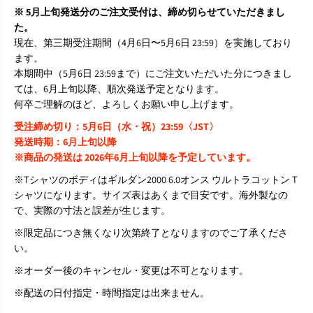
※ 5月上旬発送分のご注文受付は、締め切らせていただきまし
た。
現在、第三期受注期間（4月6日〜5月6日 23:59）を実施しており
ます。
本期間中（5月6日 23:59まで）にご注文いただいた分につきまし
ては、6月上旬以降、順次発送予定となります。
何卒ご理解のほど、よろしくお願い申し上げます。
受注締め切り：5月6日（水・祝）23:59〈JST〉
発送時期：6月上旬以降
※商品の発送は 2026年6月上旬以降を予定しています。
※Tシャツのボディはギルダン2000 6.0オンス ウルトラコットン T
シャツになります。サイズ表はあくまで目安です。海外製なの
で、実際の寸法と誤差が生じます。
※限定品につき無くなり次第終了となりますのでご了承くださ
い。
※オーダー後のキャンセル・変更は不可となります。
※配送の日付指定・時間指定は出来ません。