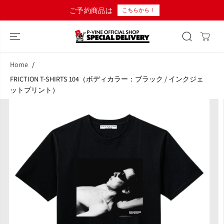
コンテンツにス
ご予約商品は
こちらから！
キップ
Home
FRICTION T-SHIRTS 104（ボディカラー：ブラック / インクジェ
ットプリント）
商品情報へスキ
ップ