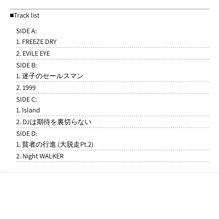
■Track list
SIDE A:
1. FREEZE DRY
2. EVILE EYE
SIDE B:
1. 迷子のセールスマン
2. 1999
SIDE C:
1. Island
2. DJは期待を裏切らない
SIDE D:
1. 貧者の行進 (大脱走Pt.2)
2. Night WALKER