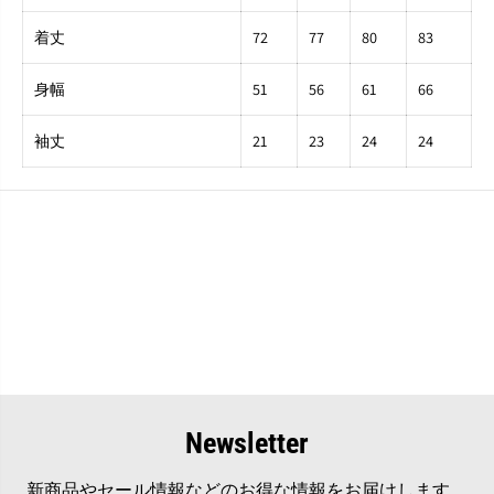
着丈
72
77
80
83
身幅
51
56
61
66
袖丈
21
23
24
24
Newsletter
新商品やセール情報などのお得な情報をお届けします。