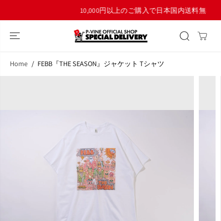
コンテンツにス
10,000円以上のご購入で日本国内送料無料！
キップ
Home
FEBB『THE SEASON』ジャケット Tシャツ
商品情報へスキ
ップ