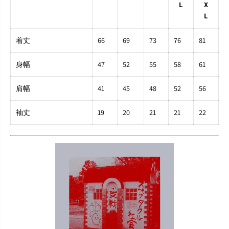
L
X
L
着丈
66
69
73
76
81
身幅
47
52
55
58
61
肩幅
41
45
48
52
56
袖丈
19
20
21
21
22