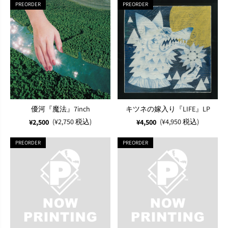
PREORDER
PREORDER
優河『魔法』7inch
キツネの嫁入り『LIFE』LP
(¥2,750 税込)
(¥4,950 税込)
¥2,500
¥4,500
PREORDER
PREORDER