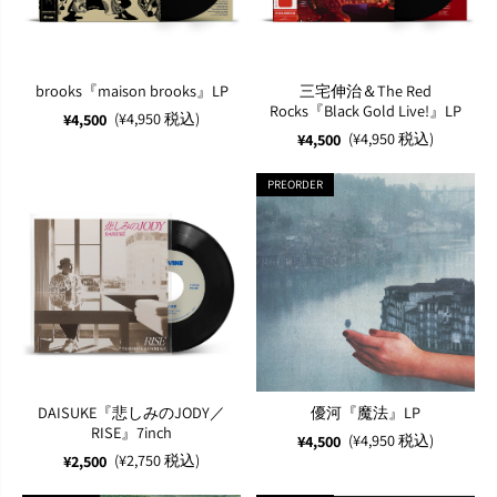
brooks『maison brooks』LP
三宅伸治＆The Red
Rocks『Black Gold Live!』LP
(¥4,950 税込)
¥4,500
(¥4,950 税込)
¥4,500
PREORDER
DAISUKE『悲しみのJODY／
優河『魔法』LP
RISE』7inch
(¥4,950 税込)
¥4,500
(¥2,750 税込)
¥2,500