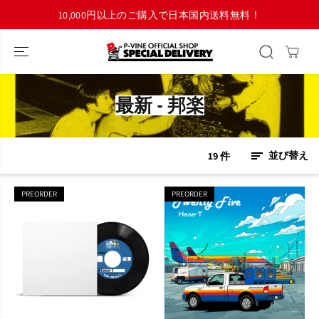
コンテンツにス
10,000円以上のご購入で日本国内送料無料！
キップ
最新 - 邦楽
19 件
並び替え
PREORDER
PREORDER