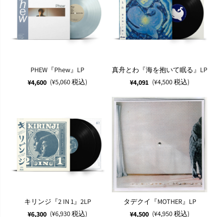
PHEW『Phew』LP
真舟とわ『海を抱いて眠る』LP
(¥5,060 税込)
(¥4,500 税込)
¥4,600
¥4,091
キリンジ『2 IN 1』2LP
タデクイ『MOTHER』LP
(¥6,930 税込)
(¥4,950 税込)
¥6,300
¥4,500