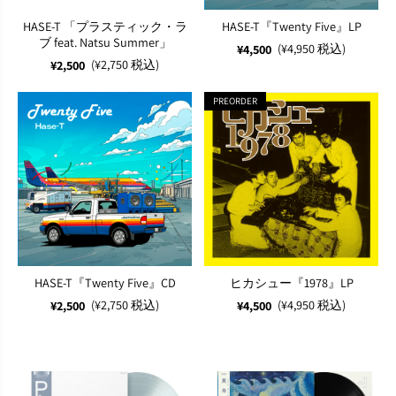
HASE-T 「プラスティック・ラ
HASE-T『Twenty Five』LP
ブ feat. Natsu Summer」
(¥4,950 税込)
¥4,500
(¥2,750 税込)
¥2,500
PREORDER
HASE-T『Twenty Five』CD
ヒカシュー『1978』LP
(¥2,750 税込)
(¥4,950 税込)
¥2,500
¥4,500