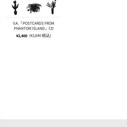
V.A.『POSTCARDS FROM
PHANTOM ISLAND』CD
(¥2,640 税込)
¥2,400